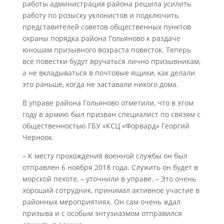
работы администрация района решила усилить
работу по розыску уклонистов и подключить
представителей советов общественных пунктов
охраны порядка района Гольяново к раздаче
юношам призывного возраста повесток. Теперь
все повестки будут вручаться лично призывникам,
а не вкладываться в почтовые ящики, как делали
это раньше, когда не заставали никого дома.
В управе района Гольяново отметили, что в этом
году в армию был призван специалист по связям с
общественностью ГБУ «КСЦ «Форвард» Георгий
Черноок.
– К месту прохождения военной службы он был
отправлен 6 ноября 2018 года. Служить он будет в
морской пехоте, – уточнили в управе. – Это очень
хороший сотрудник, принимал активное участие в
районных мероприятиях. Он сам очень ждал
призыва и с особым энтузиазмом отправился