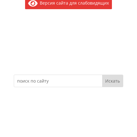
Версия сайта для слабовидящих
Электронное обращение