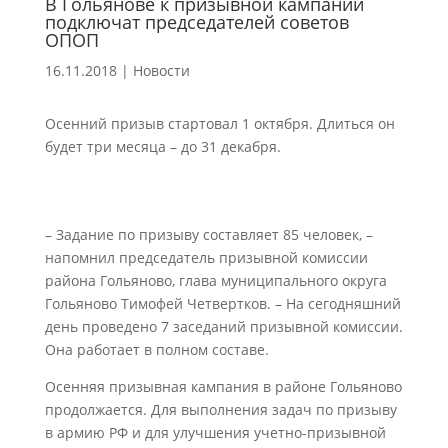
В Гольянове к призывной кампании
подключат председателей советов
ОПОП
16.11.2018
|
Новости
Осенний призыв стартовал 1 октября. Длиться он
будет три месяца – до 31 декабря.
– Задание по призыву составляет 85 человек, –
напомнил председатель призывной комиссии
района Гольяново, глава муниципального округа
Гольяново Тимофей Четвертков. – На сегодняшний
день проведено 7 заседаний призывной комиссии.
Она работает в полном составе.
Осенняя призывная кампания в районе Гольяново
продолжается. Для выполнения задач по призыву
в армию РФ и для улучшения учетно-призывной