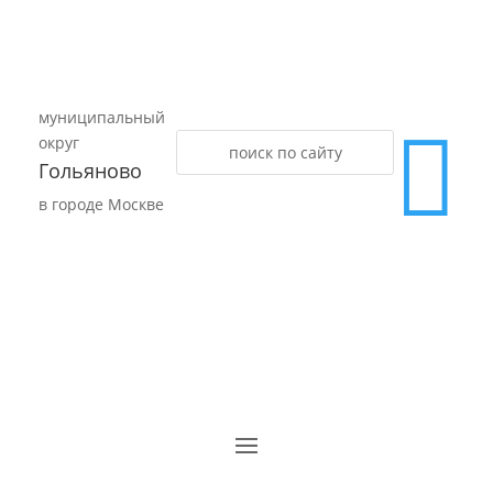
муниципальный

округ
Гольяново
в городе Москве