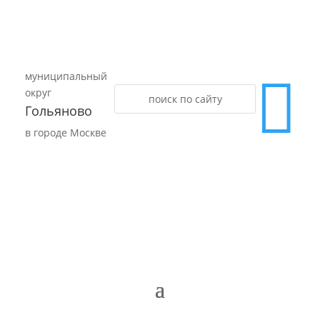
муниципальный

округ
Гольяново
в городе Москве