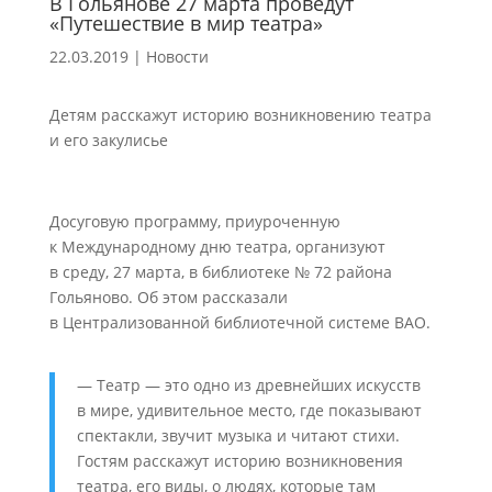
В Гольянове 27 марта проведут
«Путешествие в мир театра»
22.03.2019
|
Новости
Детям расскажут историю возникновению театра
и его закулисье
Досуговую программу, приуроченную
к Международному дню театра, организуют
в среду, 27 марта, в библиотеке № 72 района
Гольяново. Об этом рассказали
в Централизованной библиотечной системе ВАО.
— Театр — это одно из древнейших искусств
в мире, удивительное место, где показывают
спектакли, звучит музыка и читают стихи.
Гостям расскажут историю возникновения
театра, его виды, о людях, которые там