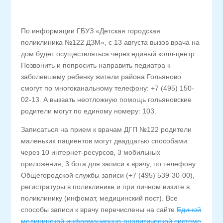
По информации ГБУЗ «Детская городская
поликлиника №122 ДЗМ», с 13 августа вызов врача на
дом будет осуществляться через единый колл-центр.
Позвонить и попросить направить педиатра к
заболевшему ребенку жители района Гольяново
смогут по многоканальному телефону: +7 (495) 150-
02-13. А вызвать неотложную помощь гольяновские
родители могут по единому номеру: 103.
Записаться на прием к врачам ДГП №122 родители
маленьких пациентов могут двадцатью способами:
через 10 интернет-ресурсов, 3 мобильных
приложения, 3 бота для записи к врачу, по телефону:
Общегородской службы записи (+7 (495) 539-30-00),
регистратуры в поликлинике и при личном визите в
поликлинику (инфомат, медицинский пост). Все
способы записи к врачу перечислены на сайте
Единой
медицинской информационно-аналитической системе