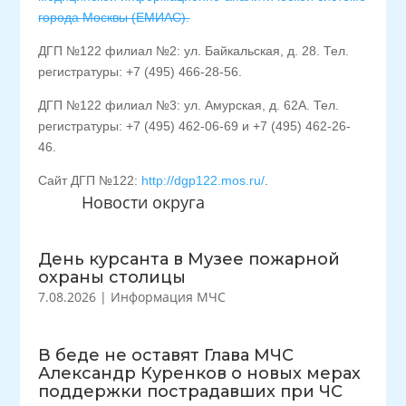
города Москвы (ЕМИАС).
ДГП №122 филиал №2: ул. Байкальская, д. 28. Тел.
регистратуры: +7 (495) 466-28-56.
ДГП №122 филиал №3: ул. Амурская, д. 62А. Тел.
регистратуры: +7 (495) 462-06-69 и +7 (495) 462-26-
46.
Сайт ДГП №122:
http://dgp122.mos.ru/
.
Новости округа
День курсанта в Музее пожарной
охраны столицы
7.08.2026
|
Информация МЧС
В беде не оставят Глава МЧС
Александр Куренков о новых мерах
поддержки пострадавших при ЧС