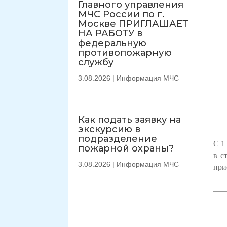
Главного управления
МЧС России по г.
Москве ПРИГЛАШАЕТ
НА РАБОТУ в
федеральную
противопожарную
службу
3.08.2026
|
Информация МЧС
Как подать заявку на
экскурсию в
подразделение
С 1
пожарной охраны?
в с
3.08.2026
|
Информация МЧС
при