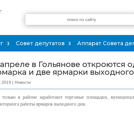
г
г
Совет депутатов
Аппарат Совета де
 апреле в Гольянове откроются 
рмарка и две ярмарки выходного
4.2019
|
Новости
 только в районе заработают торговые площадки, муниципа
иторинга работы
ярмарок выходного дня
.