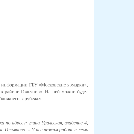
По информации ГБУ «Московские ярмарки»,
 в районе Гольяново.
На ней можно будет
ближнего зарубежья.
ка по адресу:
улица Уральская, владение 4,
на Гольяново. – У нее режим работы: семь