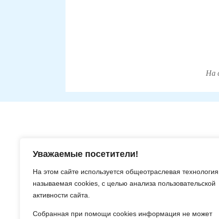
На 
Версия сайта для слабовидящих
Уважаемые посетители!
На этом сайте используется общеотраслевая технология
называемая
cookies
, с целью анализа пользовательской
активности сайта.
Собранная при помощи
cookies
информация не может