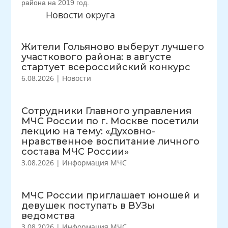
района на 2019 год.
Новости округа
Жители Гольяново выберут лучшего
участкового района: в августе
стартует всероссийский конкурс
6.08.2026
|
Новости
Сотрудники Главного управления
МЧС России по г. Москве посетили
лекцию на тему: «Духовно-
нравственное воспитание личного
состава МЧС России»
3.08.2026
|
Информация МЧС
МЧС России приглашает юношей и
девушек поступать в ВУЗы
ведомства
3.08.2026
|
Информация МЧС