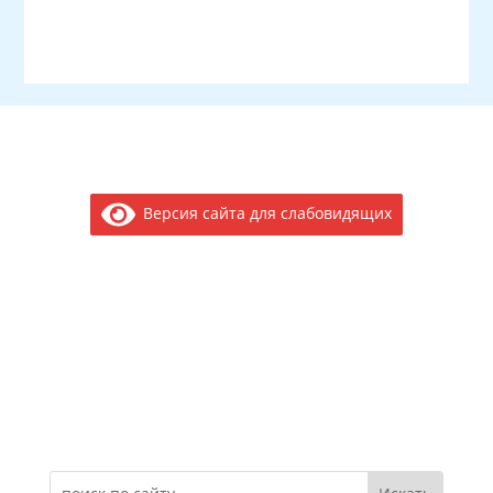
Версия сайта для слабовидящих
Электронное обращение