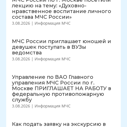
МЧС России по г. Москве посетили
лекцию на тему: «Духовно-
нравственное воспитание личного
состава МЧС России»
3.08.2026
|
Информация МЧС
МЧС России приглашает юношей и
девушек поступать в ВУЗы
ведомства
3.08.2026
|
Информация МЧС
Управление по ВАО Главного
управления МЧС России по г.
Москве ПРИГЛАШАЕТ НА РАБОТУ в
федеральную противопожарную
службу
3.08.2026
|
Информация МЧС
Как подать заявку на экскурсию в