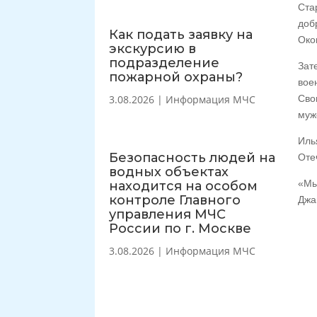
Ста
доб
Как подать заявку на
Око
экскурсию в
подразделение
Зат
пожарной охраны?
вое
3.08.2026
|
Информация МЧС
Сво
муж
Иль
Безопасность людей на
Оте
водных объектах
«Мы
находится на особом
контроле Главного
Джа
управления МЧС
России по г. Москве
3.08.2026
|
Информация МЧС