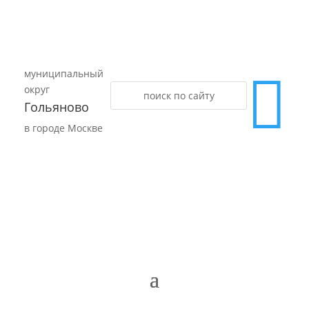
муниципальный

округ
Гольяново
в городе Москве