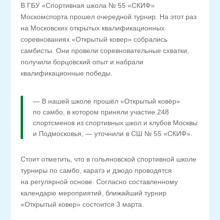
В ГБУ «Спортивная школа № 55 «СКИФ»
Москомспорта прошел очередной турнир. На этот раз
на Московских открытых квалификационных
соревнованиях «Открытый ковер» собрались
самбисты. Они провели соревновательные схватки,
получили борцовский опыт и набрали
квалификационные победы.
— В нашей школе прошёл «Открытый ковёр»
по самбо, в котором приняли участие 248
спортсменов из спортивных школ и клубов Москвы
и Подмосковья, — уточнили в СШ № 55 «СКИФ».
Стоит отметить, что в гольяновской спортивной школе
турниры по самбо, каратэ и дзюдо проводятся
на регулярной основе. Согласно составленному
календарю мероприятий, ближайший турнир
«Открытый ковер» состоится 3 марта.