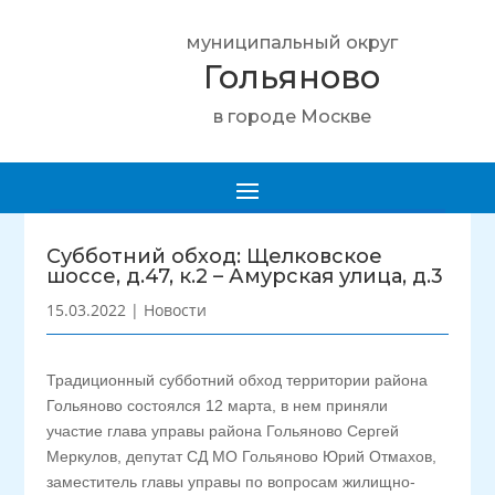
муниципальный округ
Гольяново
в городе Москве
Субботний обход: Щелковское
шоссе, д.47, к.2 – Амурская улица, д.3
15.03.2022
|
Новости
Традиционный субботний обход территории района
Гольяново состоялся 12 марта, в нем приняли
участие глава управы района Гольяново Сергей
Меркулов, депутат СД МО Гольяново Юрий Отмахов,
заместитель главы управы по вопросам жилищно-