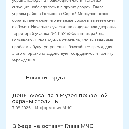
убрана наледь на пешеходной части, такая же
ситуация наблюдалась и в других дворах. Глава
управы района Гольяново Сергей Меркулов также
обратил внимание, что не везде убран и вывезен снег
с обочин. Начальник участка по содержанию дворовых
территорий участка №1 ГБУ «Жилищник района
Гольяново» Ольга Чукина отметила, что выявленные
проблемы будут устранены в ближайшее время, для
этого оперативно задействуют сотрудников и технику
учреждения.
Новости округа
День курсанта в Музее пожарной
охраны столицы
7.08.2026
|
Информация МЧС
В беде не оставят Глава МЧС