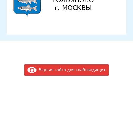
Версия сайта для слабовидящих
Электронное обращение