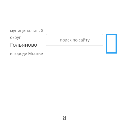
муниципальный

округ
Гольяново
в городе Москве