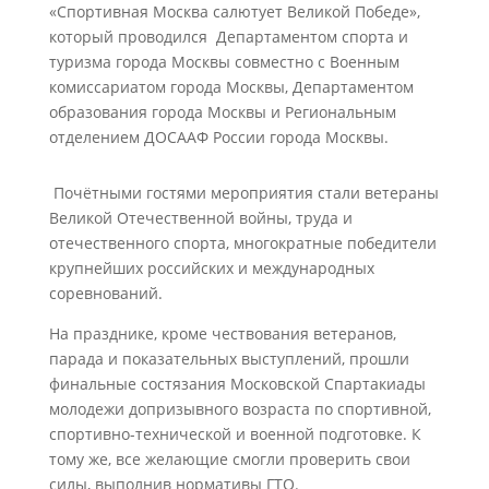
«Спортивная Москва салютует Великой Победе»,
который проводился Департаментом спорта и
туризма города Москвы совместно с Военным
комиссариатом города Москвы, Департаментом
образования города Москвы и Региональным
отделением ДОСААФ России города Москвы.
Почётными гостями мероприятия стали ветераны
Великой Отечественной войны, труда и
отечественного спорта, многократные победители
крупнейших российских и международных
соревнований.
На празднике, кроме чествования ветеранов,
парада и показательных выступлений, прошли
финальные состязания Московской Спартакиады
молодежи допризывного возраста по спортивной,
спортивно-технической и военной подготовке. К
тому же, все желающие смогли проверить свои
силы, выполнив нормативы ГТО.