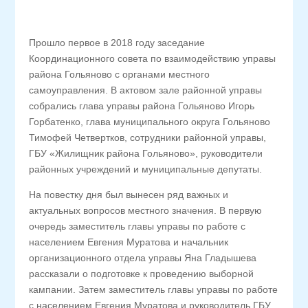
Прошло первое в 2018 году заседание
Координационного совета по взаимодействию управы
района Гольяново с органами местного
самоуправления. В актовом зале районной управы
собрались глава управы района Гольяново Игорь
Горбатенко, глава муниципального округа Гольяново
Тимофей Четвертков, сотрудники районной управы,
ГБУ «Жилищник района Гольяново», руководители
районных учреждений и муниципальные депутаты.
На повестку дня был вынесен ряд важных и
актуальных вопросов местного значения. В первую
очередь заместитель главы управы по работе с
населением Евгения Муратова и начальник
организационного отдела управы Яна Гладышева
рассказали о подготовке к проведению выборной
кампании. Затем заместитель главы управы по работе
с населением Евгения Муратова и руководитель ГБУ