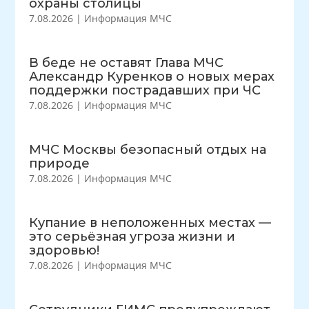
охраны столицы
7.08.2026
|
Информация МЧС
В беде не оставят Глава МЧС
Александр Куренков о новых мерах
поддержки пострадавших при ЧС
7.08.2026
|
Информация МЧС
МЧС Москвы безопасный отдых на
природе
7.08.2026
|
Информация МЧС
Купание в неположенных местах —
это серьёзная угроза жизни и
здоровью!
7.08.2026
|
Информация МЧС