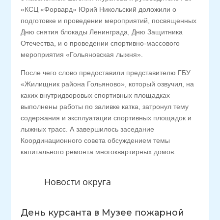
«КСЦ «Форвард» Юрий Никольский доложили о
подготовке и проведении мероприятий, посвященных
Дню снятия блокады Ленинграда, Дню Защитника
Отечества, и о проведении спортивно-массового
мероприятия «Гольяновская лыжня».
После чего слово предоставили представителю ГБУ
«Жилищник района Гольяново», который озвучил, на
каких внутридворовых спортивных площадках
выполнены работы по заливке катка, затронул тему
содержания и эксплуатации спортивных площадок и
лыжных трасс. А завершилось заседание
Координационного совета обсуждением темы
капитального ремонта многоквартирных домов.
Новости округа
День курсанта в Музее пожарной