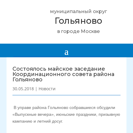
муниципальный округ
Гольяново
в городе Москве
Состоялось майское заседание
Координационного совета района
Гольяново
30.05.2018
|
Новости
В управе района Гольяново собравшиеся обсудили
«Выпускные вечера», июньские праздники, призывную
кампанию и летний досуг.