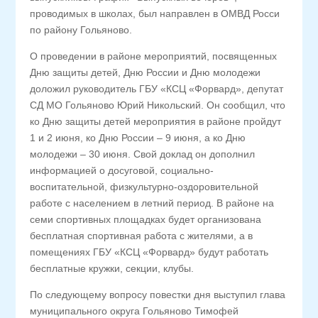
проводимых в школах, был направлен в ОМВД Росси
по району Гольяново.
О проведении в районе мероприятий, посвященных
Дню защиты детей, Дню России и Дню молодежи
доложил руководитель ГБУ «КСЦ «Форвард», депутат
СД МО Гольяново Юрий Никольский. Он сообщил, что
ко Дню защиты детей мероприятия в районе пройдут
1 и 2 июня, ко Дню России – 9 июня, а ко Дню
молодежи – 30 июня. Свой доклад он дополнил
информацией о досуговой, социально-
воспитательной, физкультурно-оздоровительной
работе с населением в летний период. В районе на
семи спортивных площадках будет организована
бесплатная спортивная работа с жителями, а в
помещениях ГБУ «КСЦ «Форвард» будут работать
бесплатные кружки, секции, клубы.
По следующему вопросу повестки дня выступил глава
муниципального округа Гольяново Тимофей