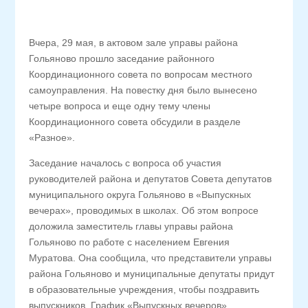
Вчера, 29 мая, в актовом зале управы района
Гольяново прошло заседание районного
Координационного совета по вопросам местного
самоуправления. На повестку дня было вынесено
четыре вопроса и еще одну тему члены
Координационного совета обсудили в разделе
«Разное».
Заседание началось с вопроса об участия
руководителей района и депутатов Совета депутатов
муниципального округа Гольяново в «Выпускных
вечерах», проводимых в школах. Об этом вопросе
доложила заместитель главы управы района
Гольяново по работе с населением Евгения
Муратова. Она сообщила, что представители управы
района Гольяново и муниципальные депутаты придут
в образовательные учреждения, чтобы поздравить
выпускников. График «Выпускных вечеров»,