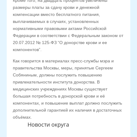
Кроме того, на двадцать процентов увеличены
размеры платы за сдачу крови и денежной
компенсации вместо бесплатного питания,
выплачиваемых в случаях, установленных
нормативными правовыми актами Российской
Федерации в соответствии с Федеральным законом от
20.07.2012 № 125-ФЗ “О донорстве крови и ее
компонентов”.
Как говорится в материалах пресс-службы мэра и
правительства Москвы, меры, принятые Сергеем
Собяниным, должны послужить повышению
привлекательности института донорства. В
медицинских учреждениях Москвы существует
большая потребность в донорской крови и её
компонентах, и повышение выплат должно послужить
дополнительной гарантией их наличия в достаточных
объёмах.
Новости округа