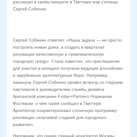
рассказал в своём аккаунте в Твиттере мэр столицы
Сергей Собянин.
Сергей Собянин отметил: «Наша задача — не просто
построить новые дома, а создать в кварталах
реновации качественную и привлекательную
городскую среду». Стало известно, что приглашение
для участия в конкурсе получили ведущие российские
и зарубежные архитектурные бюро. Например,
накануне Сергей Собянин провёл встречу со старшим
партнером и руководителем службы дизайна
британской компании Foster+Partners Норманом
Фостером, о чём также сообщил в Твиттере.
Архитектор охарактеризовал столичную программу
реновации «ключевой стадией для городского
развития».
Напомним, что ранее главный архитектор Москвы