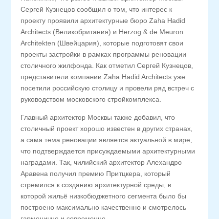
Сергей Кузнецов сообщил о том, что интерес к
проекту проявили архитектурные бюро Zaha Hadid
Architects (Великобритания) и Herzog & de Meuron
Architekten (Швейцария), которые подготовят свои
проекты застройки в рамках программы реновации
столичного жилфонда. Как отметил Сергей Кузнецов,
представители компании Zaha Hadid Architects уже
посетили российскую столицу и провели ряд встреч с
руководством московского стройкомплекса.
Главный архитектор Москвы также добавил, что
столичный проект хорошо известен в других странах,
а сама тема реновации является актуальной в мире,
что подтверждается присуждаемыми архитектурными
наградами. Так, чилийский архитектор Алехандро
Аравена получил премию Притцкера, который
стремился к созданию архитектурной среды, в
которой жильё низкобюджетного сегмента было бы
построено максимально качественно и смотрелось
гармонично и современно.