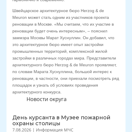
Швейцарское архитектурное бюро Herzog & de
Meuron может стать одним из участников проекта
реновации в Москве. «Мы считаем, что их участие в
реновации будет очень интересным», – пояснил
заммэра Москвы Марат Хуснуллин. Он добавил, что
это архитектурное бюро имеет опыт застройки
промышленных территорий, комплексной жилой
застройки в различных городах мира. Представители
архитектурного бюро Herzog & de Meuron проявляют,
по словам Марата Хуснуллина, большой интерес к
реновации, в частности, они приехали посмотреть ряд
площадок и узнать об условиях проведения
архитектурного конкурса.
Новости округа
День курсанта в Музее пожарной
охраны столицы
7.08.2026
|
Информация МЧС