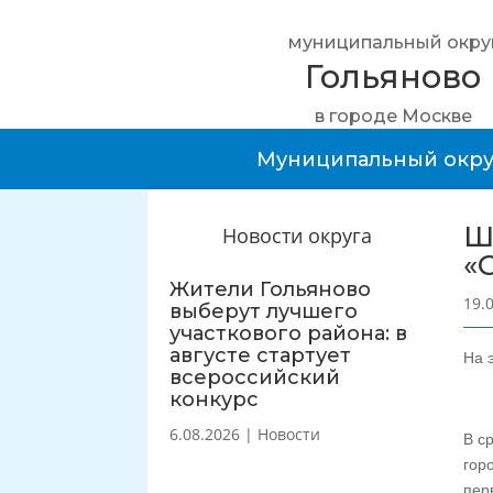
муниципальный окру
Гольяново
в городе Москве
Муниципальный окру
Ш
Новости округа
«
Жители Гольяново
19.
выберут лучшего
участкового района: в
августе стартует
На 
всероссийский
конкурс
6.08.2026
|
Новости
В с
гор
пер