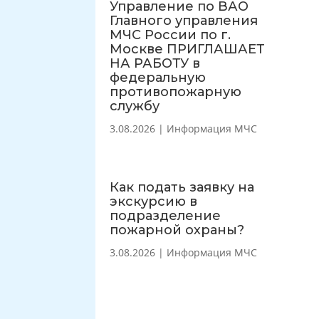
Управление по ВАО
Главного управления
МЧС России по г.
Москве ПРИГЛАШАЕТ
НА РАБОТУ в
федеральную
противопожарную
службу
3.08.2026
|
Информация МЧС
Как подать заявку на
экскурсию в
подразделение
пожарной охраны?
3.08.2026
|
Информация МЧС