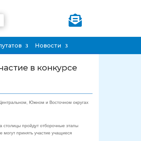

путатов
Новости
частие в конкурсе
 Центральном, Южном и Восточном округах
уга столицы пройдут отборочные этапы
е могут принять участие учащиеся