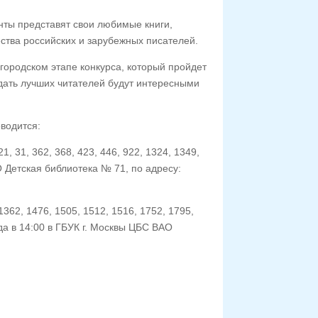
нты представят свои любимые книги,
ества российских и зарубежных писателей.
городском этапе конкурса, который пройдет
ждать лучших читателей будут интересными
водится:
 31, 362, 368, 423, 446, 922, 1324, 1349,
 Детская библиотека № 71, по адресу:
62, 1476, 1505, 1512, 1516, 1752, 1795,
а в 14:00 в ГБУК г. Москвы ЦБС ВАО