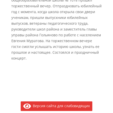
общеобразовательной школы № 1078 прошел
торжественный вечер. Отпраздновать юбилейный
год с момента, когда школа открыла свои двери
ученикам, пришли выпускники юбилейных
выпусков, ветераны педагогического труда,
руководители школ района и заместитель главы
управы района Гольяново по работе с населением
Евгения Муратова. На торжественном вечере
гости смогли услышать историю школы, узнать ее
прошлое и настоящее. Состоялся и праздничный
концерт.
Версия сайта для слабовидящих