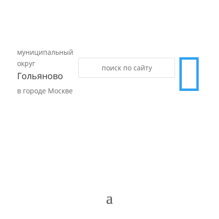
муниципальный

округ
Гольяново
в городе Москве