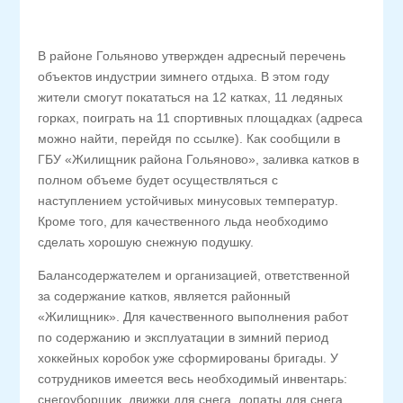
В районе Гольяново утвержден адресный перечень
объектов индустрии зимнего отдыха. В этом году
жители смогут покататься на 12 катках, 11 ледяных
горках, поиграть на 11 спортивных площадках (адреса
можно найти, перейдя по ссылке). Как сообщили в
ГБУ «Жилищник района Гольяново», заливка катков в
полном объеме будет осуществляться с
наступлением устойчивых минусовых температур.
Кроме того, для качественного льда необходимо
сделать хорошую снежную подушку.
Балансодержателем и организацией, ответственной
за содержание катков, является районный
«Жилищник». Для качественного выполнения работ
по содержанию и эксплуатации в зимний период
хоккейных коробок уже сформированы бригады. У
сотрудников имеется весь необходимый инвентарь:
снегоуборщик, движки для снега, лопаты для снега,