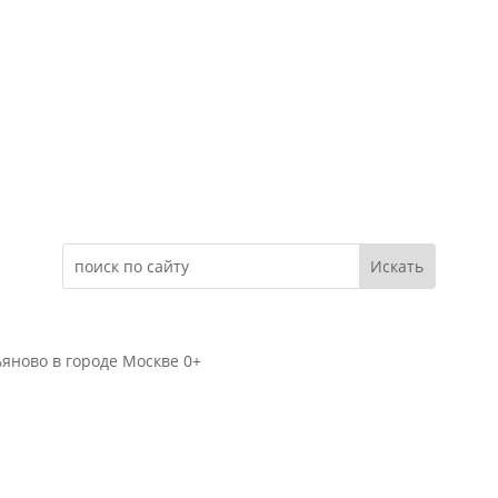
Электронное обращение
яново в городе Москве 0+