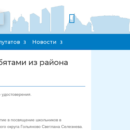

путатов
Новости
ятами из района
 удостоверения.
тие в посвящение школьников в
ого округа Гольяново Светлана Селезнева.