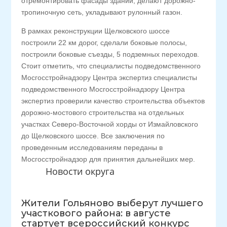
отремонтировать фасады зданий, делают дорожно-
тропиночную сеть, укладывают рулонный газон.
В рамках реконструкции Щелковского шоссе
построили 22 км дорог, сделали боковые полосы,
построили боковые съезды, 5 подземных переходов.
Стоит отметить, что специалисты подведомственного
Мосгосстройнадзору Центра экспертиз специалисты
подведомственного Мосгосстройнадзору Центра
экспертиз проверили качество строительства объектов
дорожно-мостового строительства на отдельных
участках Северо-Восточной хорды от Измайловского
до Щелковского шоссе. Все заключения по
проведенным исследованиям переданы в
Мосгосстройнадзор для принятия дальнейших мер.
Новости округа
Жители Гольяново выберут лучшего
участкового района: в августе
стартует всероссийский конкурс