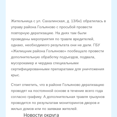
Жительница с ул. Сахалинская, д. 13/6к1 обратилась в
управу района Гольяново с просьбой провести
повторную дератизацию. На днях там были
проведены мероприятия по травле вредителей,
однако, необходимого результата они не дали. ГБУ
«Жилищник района Гольяново» пообещало провести
дополнительную обработку подъездов, подвала,
мусорокамер и чердака специальными
сертифицированными препаратами для уничтожения
крыс.
Стоит отметить, что в районе Гольяново дератизацию
проводят на постоянной основе в течение всего года
согласно графику. А дополнительная травля грызунов
проводится по результатам мониторингов дворов и
жилых домов или по заявкам жителей.
Новости округа