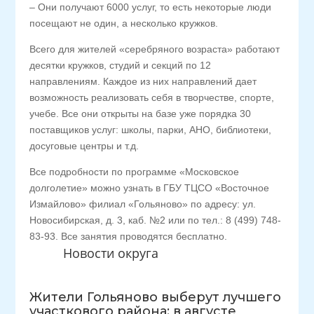
– Они получают 6000 услуг, то есть некоторые люди
посещают не один, а несколько кружков.
Всего для жителей «серебряного возраста» работают
десятки кружков, студий и секций по 12
направлениям. Каждое из них направлений дает
возможность реализовать себя в творчестве, спорте,
учебе. Все они открыты на базе уже порядка 30
поставщиков услуг: школы, парки, АНО, библиотеки,
досуговые центры и т.д.
Все подробности по программе «Московское
долголетие» можно узнать в ГБУ ТЦСО «Восточное
Измайлово» филиал «Гольяново» по адресу: ул.
Новосибирская, д. 3, каб. №2 или по тел.: 8 (499) 748-
83-93. Все занятия проводятся бесплатно.
Новости округа
Жители Гольяново выберут лучшего
участкового района: в августе