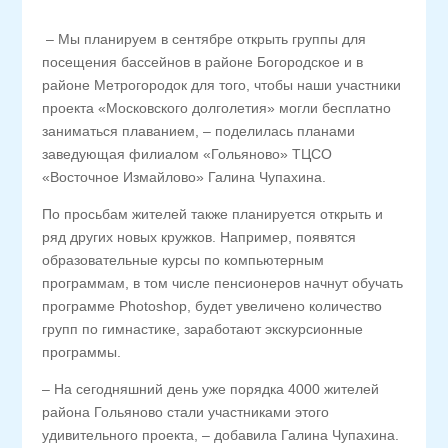
– Мы планируем в сентябре открыть группы для
посещения бассейнов в районе Богородское и в
районе Метрогородок для того, чтобы наши участники
проекта «Московского долголетия» могли бесплатно
заниматься плаванием, – поделилась планами
заведующая филиалом «Гольяново» ТЦСО
«Восточное Измайлово» Галина Чупахина.
По просьбам жителей также планируется открыть и
ряд других новых кружков. Например, появятся
образовательные курсы по компьютерным
программам, в том числе пенсионеров начнут обучать
программе Photoshop, будет увеличено количество
групп по гимнастике, заработают экскурсионные
программы.
– На сегодняшний день уже порядка 4000 жителей
района Гольяново стали участниками этого
удивительного проекта, – добавила Галина Чупахина.