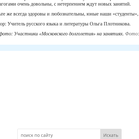
агогами очень довольны, с нетерпением ждут новых занятий.
ьте же всегда здоровы и любознательны, юные наши «студенты», 
ор: Учитель русского языка и литературы Ольга Плотникова.
фото: Участники «Московского долголетия» на занятиях.
Фото:
Электронное обращение