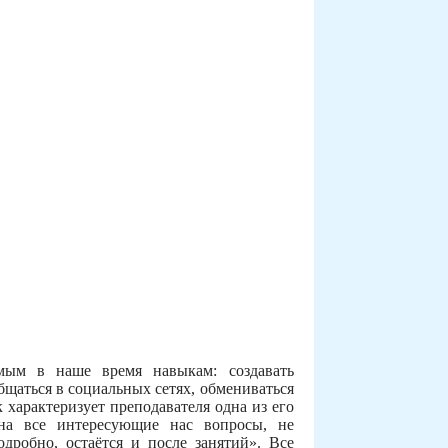
ым в наше время навыкам: создавать
общаться в социальных сетях, обмениваться
 характеризует преподавателя одна из его
 на все интересующие нас вопросы, не
одробно, остаётся и после занятий». Все