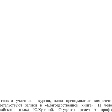
словам участников курсов, наши преподаватели компетен
детельствуют записи в «Благодарственной книге»: 11 чел
лийского языка Ю.Кузиной. Студенты отмечают профес