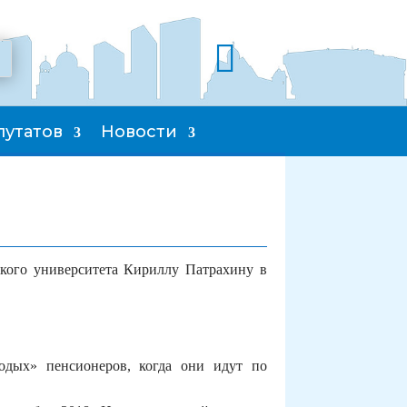

путатов
Новости
ского университета Кириллу Патрахину в
одых» пенсионеров, когда они идут по