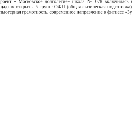
роект « Московское долголетие» школа №1078 включилась в
щадках открыты 5 групп: ОФП (общая физическая подготовка),
пьютерная грамотность, современное направление в фитнесе «Зу