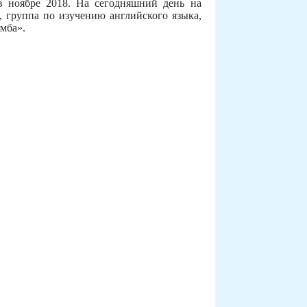
 ноябре 2018. На сегодняшний день на
 группа по изучению английского языка,
мба».