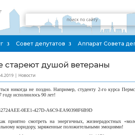
г
г
Совет депутатов
Аппарат Совета де
е стареют душой ветераны
04.2019
|
Новости
ться никогда не поздно. Например, студенту 2-го курса Перм
7 году исполнилось 90 лет!
ак приятно смотреть на энергичных, жизнерадостных «мол
льному коридору, заряженные положительными эмоциями!