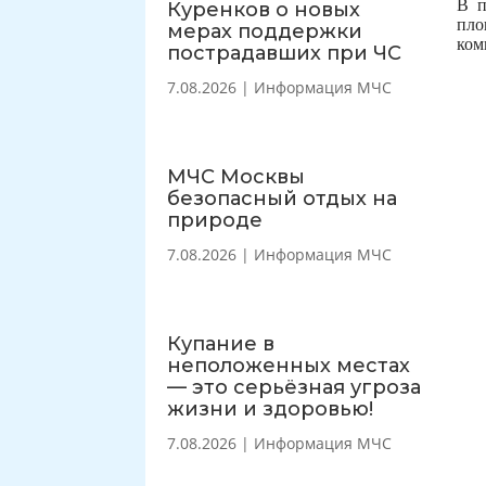
В п
Куренков о новых
пло
мерах поддержки
ком
пострадавших при ЧС
7.08.2026
|
Информация МЧС
МЧС Москвы
безопасный отдых на
природе
7.08.2026
|
Информация МЧС
Купание в
неположенных местах
— это серьёзная угроза
жизни и здоровью!
7.08.2026
|
Информация МЧС