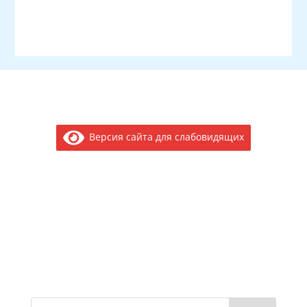
Версия сайта для слабовидящих
Электронное обращение