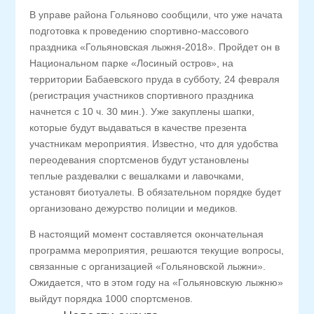
В управе района Гольяново сообщили, что уже начата
подготовка к проведению спортивно-массового
праздника «Гольяновская лыжня-2018». Пройдет он в
Национальном парке «Лосиный остров», на
территории Бабаевского пруда в субботу, 24 февраля
(регистрация участников спортивного праздника
начнется с 10 ч. 30 мин.). Уже закуплены шапки,
которые будут выдаваться в качестве презента
участникам мероприятия. Известно, что для удобства
переодевания спортсменов будут установлены
теплые раздевалки с вешалками и лавочками,
установят биотуалеты. В обязательном порядке будет
организовано дежурство полиции и медиков.
В настоящий момент составляется окончательная
программа мероприятия, решаются текущие вопросы,
связанные с организацией «Гольяновской лыжни».
Ожидается, что в этом году на «Гольяновскую лыжню»
выйдут порядка 1000 спортсменов.