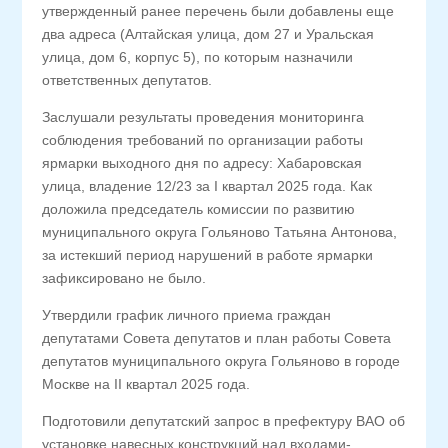
утвержденный ранее перечень были добавлены еще
два адреса (Алтайская улица, дом 27 и Уральская
улица, дом 6, корпус 5), по которым назначили
ответственных депутатов.
Заслушали результаты проведения мониторинга
соблюдения требований по организации работы
ярмарки выходного дня по адресу: Хабаровская
улица, владение 12/23 за I квартал 2025 года. Как
доложила председатель комиссии по развитию
муниципального округа Гольяново Татьяна Антонова,
за истекший период нарушений в работе ярмарки
зафиксировано не было.
Утвердили график личного приема граждан
депутатами Совета депутатов и план работы Совета
депутатов муниципального округа Гольяново в городе
Москве на II квартал 2025 года.
Подготовили депутатский запрос в префектуру ВАО об
установке навесных конструкций над входами-