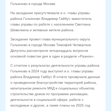
Гольяново в городе Москве.
На заседании присутствовали и.о. главы управы
района Гольяново Владимир Гайбут, заместитель
главы управы по работе с населением Светлана
Шевелкина и активные жители района.
Заседание провел глава муниципального округа
Гольяново в городе Москве Тимофей Четвертков.
Депутаты рассмотрели четырнадцать вопросов
основной повестки дня и один в разделе «Разное».
С отчетом о результатах деятельности управы района
Гольяново в 2024 году выступил и.о. главы управы
района Владимир Гайбут. В отчете прозвучали данные
о проведенном благоустройстве территорий района,
капитальном ремонте МКД и социальных объектов,
строительстве домов по программе реновации,
деятельности в социальной сфере, работе с
молодежью и другие, а также планы на 2025 год.