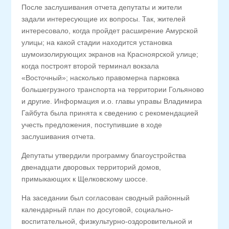
После заслушивания отчета депутаты и жители
задали интересующие их вопросы. Так, жителей
интересовало, когда пройдет расширение Амурской
улицы; на какой стадии находится установка
шумоизолирующих экранов на Красноярской улице;
когда построят второй терминал вокзала
«Восточный»; насколько правомерна парковка
большегрузного транспорта на территории Гольяново
и другие. Информация и.о. главы управы Владимира
Гайбута была принята к сведению с рекомендацией
учесть предложения, поступившие в ходе
заслушивания отчета.
Депутаты утвердили программу благоустройства
двенадцати дворовых территорий домов,
примыкающих к Щелковскому шоссе.
На заседании был согласован сводный районный
календарный план по досуговой, социально-
воспитательной, физкультурно-оздоровительной и