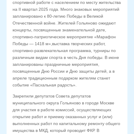
спортивной работе с населением по месту жительства
на ӀΙ квартал 2025 года. Много знаковых мероприятий
запланировано к 80-летию Победы в Великой
Отечественной войне. Жителей Гольяново ожидают
концерты, посвященные знаменательной дате,
спортивно-патриотическое мероприятие «Марафон
Победы — 1418 м»,выставка творческих работ,
спортивно-развлекательная программа, турниры по
различным видам спорта в честь Дня победы. В июне
запланированы праздничные мероприятия,
посвященные Дню России и Дню защиты детей, а в
апреле традиционным подарком жителям станет
событие «Пасхальная радость».
Закрепили депутатов Совета депутатов
муниципального округа Гольяново в городе Москве
для участия в работе комиссий, осуществляющих
открытие работ и приемку оказанных услуг и (или)
выполненных работ по капитальному ремонту общего
имущества в МКД, который проводит ФКР. В