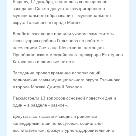
В среду, 17 декабря, состоялось внеочередное
заседание Совета депутатов внутригородского
муниципального образования – муниципального
округа Гольяново в городе Москве.
В работе заседания приняли участие заместитель
главы управы района Гольяново по работе с
населением Светлана Шевелкина, помощник
Преображенского межрайонного прокурора Екатерина
Катасонова и активные жители.
Заседание провел временно исполняющий
полномочия главы муниципального округа Гольяново
в городе Москве Дмитрий Захаров.
Рассмотрели 13 вопросов основной повестки дня и
один – в разделе «разное».
Депутаты согласовали сводный районный
календарный план по досуговой, социально-
воспитательной, физкультурно-оздоровительной и