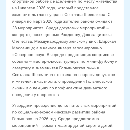
спортивной работе с населением по месту жительства
на I квартал 2026 года, который представила
заместитель главы управы Светлана Шевелкина. С
января по март 2026 года жителей района ожидают
23 мероприятия. Среди досуговых мероприятий –
концерты, посвященные Рождеству, Дню защитника
Отечества, Международному женскому дню; Широкая
Масленица; а в начале января запланировано
«Северное шоу». В череде предстоящих спортивных
событий – мастер-классы, турниры по мини-футболу и
лазертагу и знаменитая Гольяновская лыжня.
Светлана Шевелкина ответила на вопросы депутатов
и жителей, в частности, о проведении Гольяновской
лыжни и о лекциях по профилактике девиантного
поведения у подростков.
Утвердили проведение дополнительных мероприятий
по социально-экономическому развитию района
Гольяново на 2026 год. Среди предлагаемых
мероприятий – ремонт квартир детей-сирот и детей,