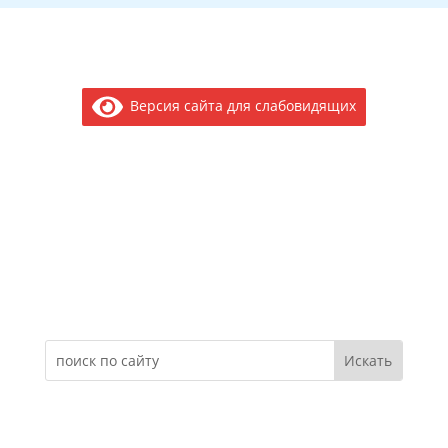
Версия сайта для слабовидящих
Электронное обращение