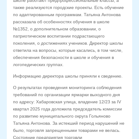
школе работают предпрофессиональные классы, а
также реализуются городские проекты. Есть обучение
по адаптированным программам. Татьяна Антонова
рассказала об особенностях обучения в школе
№1352, о дополнительном образовании, о
патриотическом воспитании подрастающего
поколения, о достижениях учеников. Директор школы
ответила на вопросы, которые касались, в том числе,
обеспечения безопасности в школе и обучения в
логопедических группах.
Информацию директора школы приняли к сведению.
О результатах проведения мониторинга соблюдения
требований по организации ярмарки выходного дня
по адресу: Хабаровская улица, владение 12/23 за
IV
квартал 2025 года доложила председатель комиссии
по развитию муниципального округа Гольяново
Татьяна Антонова. За истекший период нарушений не
было, торговля запрещенными товарами не велась.
Состояние предприятия торговли