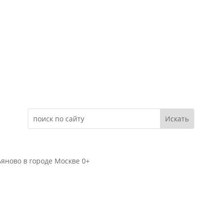
Электронное обращение
яново в городе Москве 0+