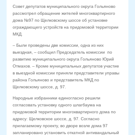
Совет депутатов муниципального округа Гольяново
рассмотрел обращение жителей многоквартирного
дома №97 по Щелковскому шоссе об установке
ограждающего устройств на придомовой территории
МКД.
– Были проведены две комиссии, одна из них
выездная, – сообщил Председатель комиссии по
развитию муниципального округа Гольяново Юрий
Отмахов. – Кроме муниципальных депутатов участие
в выездной комиссии приняли представители управы
района Гольяново и представитель МКД по
Щелковскому шоссе, д. 97.
Народные избранники единогласно решили
согласовать установку одного шлагбаума на
придомовой территории многоквартирного дома по
адресу: Щелковское шоссе, д. 97. Согласно
прилагаемому проекту, во дворе возле дома 97
запланировано установить откатной антивандальный