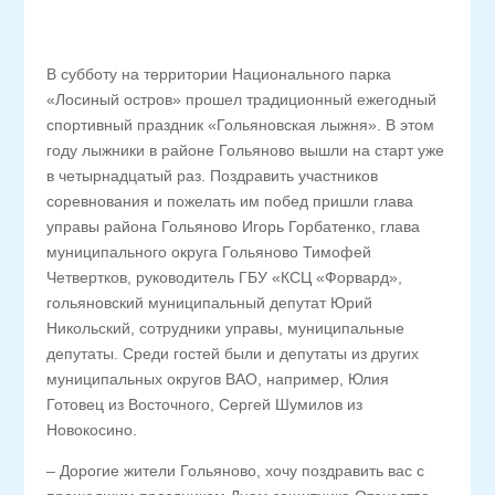
В субботу на территории Национального парка
«Лосиный остров» прошел традиционный ежегодный
спортивный праздник «Гольяновская лыжня». В этом
году лыжники в районе Гольяново вышли на старт уже
в четырнадцатый раз. Поздравить участников
соревнования и пожелать им побед пришли глава
управы района Гольяново Игорь Горбатенко, глава
муниципального округа Гольяново Тимофей
Четвертков, руководитель ГБУ «КСЦ «Форвард»,
гольяновский муниципальный депутат Юрий
Никольский, сотрудники управы, муниципальные
депутаты. Среди гостей были и депутаты из других
муниципальных округов ВАО, например, Юлия
Готовец из Восточного, Сергей Шумилов из
Новокосино.
– Дорогие жители Гольяново, хочу поздравить вас с