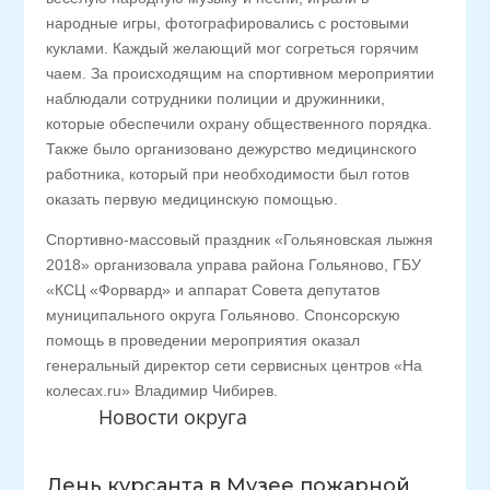
народные игры, фотографировались с ростовыми
куклами. Каждый желающий мог согреться горячим
чаем. За происходящим на спортивном мероприятии
наблюдали сотрудники полиции и дружинники,
которые обеспечили охрану общественного порядка.
Также было организовано дежурство медицинского
работника, который при необходимости был готов
оказать первую медицинскую помощью.
Спортивно-массовый праздник «Гольяновская лыжня
2018» организовала управа района Гольяново, ГБУ
«КСЦ «Форвард» и аппарат Совета депутатов
муниципального округа Гольяново. Спонсорскую
помощь в проведении мероприятия оказал
генеральный директор сети сервисных центров «На
колесах.ru» Владимир Чибирев.
Новости округа
День курсанта в Музее пожарной