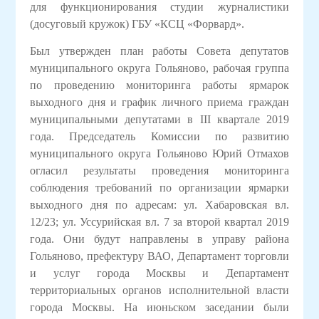
для функционирования студии журналистики
(досуговый кружок) ГБУ «КСЦ «Форвард».
Был утвержден план работы Совета депутатов
муниципального округа Гольяново, рабочая группа
по проведению мониторинга работы ярмарок
выходного дня и график личного приема граждан
муниципальными депутатами в II
I
квартале 2019
года. Председатель Комиссии по развитию
муниципального округа Гольяново Юрий Отмахов
огласил результаты проведения мониторинга
соблюдения требований по организации ярмарки
выходного дня по адресам: ул. Хабаровская вл.
12/23; ул. Уссурийская вл. 7 за второй квартал 2019
года. Они будут направлены
в
управу района
Гольяново, префектуру ВАО,
Департамент торговли
и услуг города Москвы и Департамент
территориальных органов исполнительной власти
города Москвы. На июньском заседании были