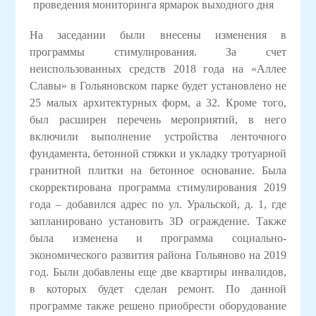
На заседании были внесены изменения в
программы стимулирования. За счет
неиспользованных средств 2018 года на «Аллее
Славы» в Гольяновском парке будет установлено не
25 малых архитектурных форм, а 32. Кроме того,
был расширен перечень мероприятий, в него
включили выполнение устройства ленточного
фундамента, бетонной стяжки и укладку тротуарной
гранитной плитки на бетонное основание. Была
скорректирована программа стимулирования 2019
года – добавился адрес по ул. Уральской, д. 1, где
запланировано установить 3
D
ограждение. Также
была изменена и программа социально-
экономического развития района Гольяново на 2019
год. Были добавлены еще две квартиры инвалидов,
в которых будет сделан ремонт. По данной
программе также решено приобрести оборудование