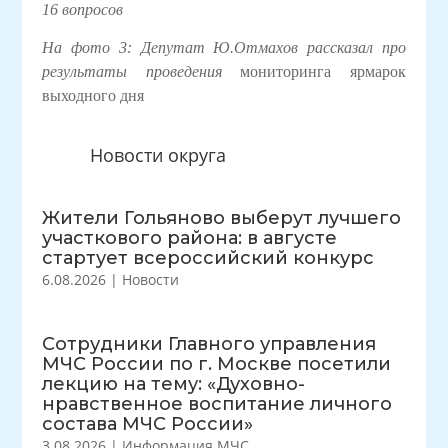
16 вопросов
На фото 3: Депутат Ю.Отмахов рассказал про
результаты проведения
мониторинга
ярмарок
выходного дня
Новости округа
Жители Гольяново выберут лучшего
участкового района: в августе
стартует всероссийский конкурс
6.08.2026
|
Новости
Сотрудники Главного управления
МЧС России по г. Москве посетили
лекцию на тему: «Духовно-
нравственное воспитание личного
состава МЧС России»
3.08.2026
|
Информация МЧС