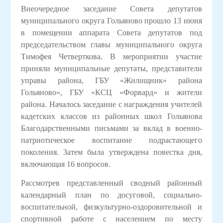
Внеочередное заседание Совета депутатов
муниципального округа Гольяново прошло 13 июня
в помещении аппарата Совета депутатов под
председательством главы муниципального округа
Тимофея Четверткова. В мероприятии участие
приняли муниципальные депутаты, представители
управы района, ГБУ «Жилищник» района
Гольяново», ГБУ «КСЦ «Форвард» и жители
района. Началось заседание с награждения учителей
кадетских классов из районных школ Гольянова
Благодарственными письмами за вклад в военно-
патриотическое воспитание подрастающего
поколения. Затем была утверждена повестка дня,
включающая 16 вопросов.
Рассмотрев представленный сводный районный
календарный план по досуговой, социально-
воспитательной, физкультурно-оздоровительной и
спортивной работе с населением по месту