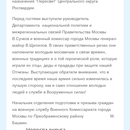
назначения “Пересвет” Центрального округа
Росгвардии.
Перед гостями выступили руководитель
Департамента национальной политики и
межрегиональных связей Правительства Москвы
В.Сучков и военный комиссар города Москвы генерал-
майор В.Щепилов. В своих приветственных речах они
напомнили молодым москвичам о связи времен,
военных традициях и о той героической роли, которую
играли их отцы, деды и прадеды при защите нашей
Отчизны. Выступающие обратили внимание, что в
последнее время наша армия сильно изменилась в
лучшую сторону, как и само отношение молодых
людей к службе в Вооруженных силах!
Начальник отделения подготовки и призыва граждан
на военную службу Военного Комиссариата города
Москвы по Преображенскому району М.
Башкин.
Новости округа