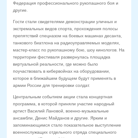
Федерация профессионального рукопашного боя и
другие.
Гости стали свидетелями демонстрации уличных и
экстремальных видов спорта, прохождения полосы
препятствий спецназом на боевых машинах десанта,
танкового биатлона на радиоуправляемых моделях,
мастер-класс по рукопашному бою, шоу кинологов. На
территории фестиваля развернулась площадка
виртуальной реальности, где можно было
поучаствовать в кибервойнах на оборудовании,
которое в ближайшем будущем будут применять в
армии России для тренировки солдат.
Центральным событием акции стала концертная
программа, в которой приняли участие народный
артист Василий Лановой, военно-музыкальные
ансамбли, Денис Майданов и другие. Ярким и
запоминающимся стало показательное выступление
военнослужащих отдельного отряда специального