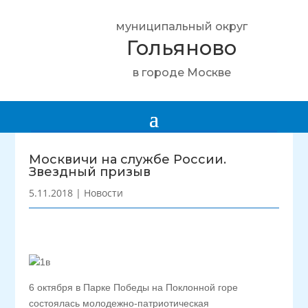
муниципальный округ
Гольяново
в городе Москве
Москвичи на службе России.
Звездный призыв
5.11.2018
|
Новости
6 октября в Парке Победы на Поклонной горе
состоялась молодежно-патриотическая