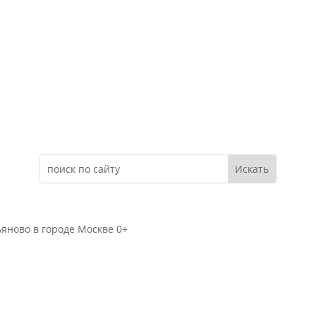
Электронное обращение
яново в городе Москве 0+