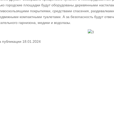
ько городские площадки будут оборудованы деревянными настилам
тивоскользящими покрытиями, средствами спасения, раздевалками,
едвижными компактными туалетами. А за безопасность будут отвеч
сательного гарнизона, медики и водолазы.
а публикации 18.01.2024