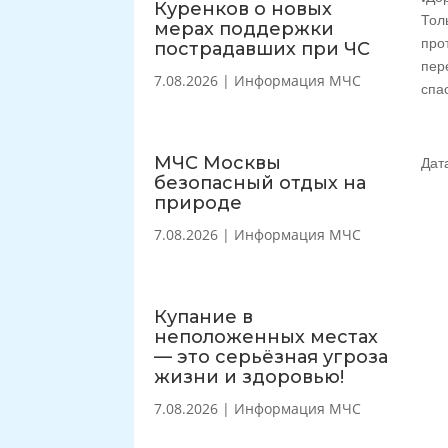
Куренков о новых
Тол
мерах поддержки
про
пострадавших при ЧС
пер
7.08.2026
|
Информация МЧС
спа
МЧС Москвы
Дат
безопасный отдых на
природе
7.08.2026
|
Информация МЧС
Купание в
неположенных местах
— это серьёзная угроза
жизни и здоровью!
7.08.2026
|
Информация МЧС