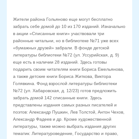
Жители района Гольяново еще могут бесплатно
забрать себе домой до 10 из 170 изданий. Изначально
в акции «Списанные книги» участвовали три
районные читальни, но в библиотеке №71 уже всех
«бумажных друзей» забрали. В фонде детской
литературы библиотеки №72 (ул. Уссурийская, д. 9)
еще есть в наличии 28 изданий. Здесь готовы
подарить своим читателям книги Бориса Емельянова,
а также детские книги Бориса Житкова, Виктора
Голявкина. Фонд взрослой литературы библиотеки
№72 (ул. Хабаровская, д. 12/23) готов предложить
забрать домой 142 списанные книги. Здесь
представлены издания самых разных писателей и
поэтов: Александр Пушкин, Лев Толстой, Антон Чехов,
Александр Фадеев и др. Кроме художественной
литературы, также можно выбрать издания других
тематик: Литературоведение, Государство и право,