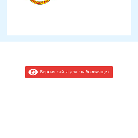
Версия сайта для слабовидящих
Электронное обращение