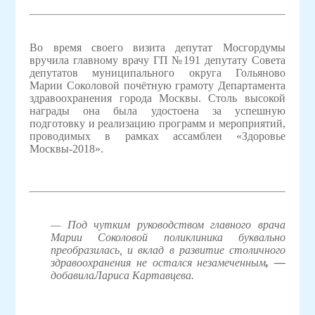
Во время своего визита депутат Мосгордумы
вручила главному врачу ГП №191 депутату Совета
депутатов муниципального округа Гольяново
Марии Соколовой почётную грамоту Департамента
здравоохранения города Москвы. Столь высокой
награды она была удостоена за успешную
подготовку и реализацию программ и мероприятий,
проводимых в рамках ассамблеи «Здоровье
Москвы-2018».
—
Под чутким руководством главного врача
Марии Соколовой поликлиника буквально
преобразилась, и вклад в развитие столичного
здравоохранения не остался незамеченным
, —
добавила
Лариса Картавцева.