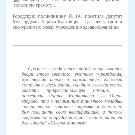
Городскую поликлинику №191 посетила
депутат
Мосгордумы Лариса Картавцева. Для нее устроили
экскурсию по всему учреждению здравоохранения.
—
Сразу же, когда перед тобой открываются
двери этого светлого, уютного учреждения,
чувствуешь тепло и спокойствие. Каждый
сотрудник здесь учтив, улыбчив и всегда готов
оказать профессиональную помощь, —
отметила
Лариса Картавцева. —
Очень
здорово, что в поликлинике так много молодых
специалистов, которые стремятся день ото
дня повышать свою квалификацию, а также
современное оборудование, колл-центр, кабинет
для занятий «Школы здоровья».