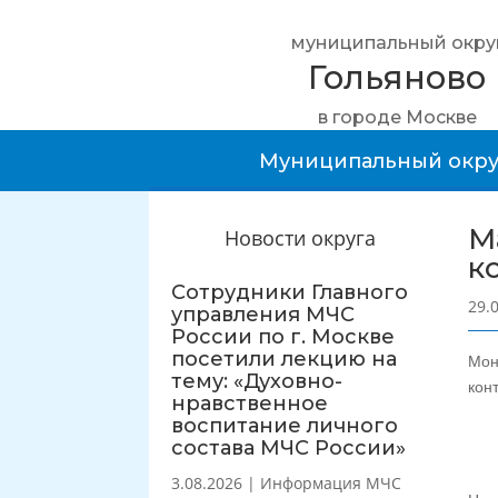
муниципальный окру
Гольяново
в городе Москве
Муниципальный окру
М
Новости округа
к
Сотрудники Главного
29.
управления МЧС
России по г. Москве
посетили лекцию на
Мон
тему: «Духовно-
кон
нравственное
воспитание личного
состава МЧС России»
3.08.2026
|
Информация МЧС