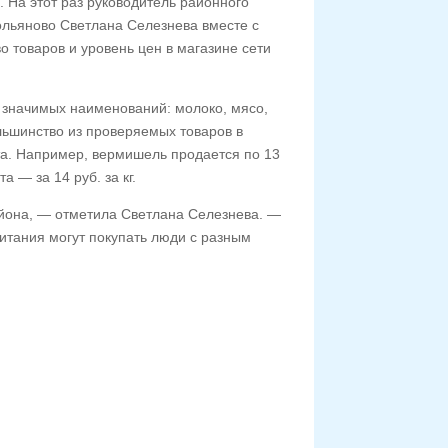
 На этот раз руководитель районного
ольяново Светлана Селезнева вместе с
 товаров и уровень цен в магазине сети
 значимых наименований: молоко, мясо,
ольшинство из проверяемых товаров в
та. Например, вермишель продается по 13
та — за 14 руб. за кг.
йона, — отметила Светлана Селезнева. —
питания могут покупать люди с разным