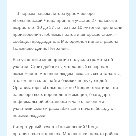
– В первом нашем литературном вечере
«Гольяновский Чтец» приняли участие 27 человек в
возрасте от 10 до 37 лет, из них 10 жителей прочитали
произведения любимых поэтов и авторские стихи, –
сообщил председатель Молодежной палаты района
Гольяново Денис Петранин.
Все участники мероприятия получили грамоты об
участии. Стоит добавить, что данный вечер дал
возможность молодым людям показать свои таланты,
а также позволил найти близких по духу людей.
Организаторы «Гольяновского Чтеца» отметили, что
на вечере всех переполняли эмоции, благодаря
неформальной обстановке и чаю с печенями
участники смогли расслабиться и начать беседу с
новыми людьми.
Литературный вечер «Гольяновский Чтец»
организовала и провела Молодежная палата района