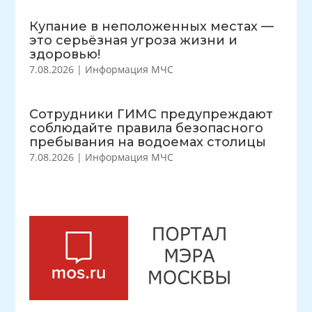
Купание в неположенных местах —
это серьёзная угроза жизни и
здоровью!
7.08.2026
|
Информация МЧС
Сотрудники ГИМС предупреждают
соблюдайте правила безопасного
пребывания на водоемах столицы
7.08.2026
|
Информация МЧС