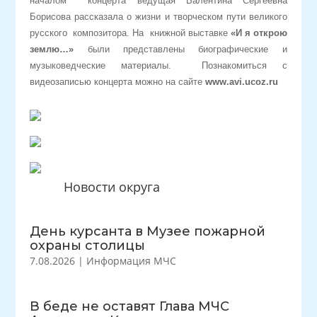
началом концерта ведущая Валентина Сергеевна
Борисова рассказала о жизни и творческом пути великого
русского композитора. На книжной выставке
«И я открою
землю…»
были представлены биографические и
музыковедческие материалы.
Познакомиться с
видеозаписью концерта можно на сайте
www.
avi.
ucoz.
ru
Новости округа
День курсанта в Музее пожарной
охраны столицы
7.08.2026
|
Информация МЧС
В беде не оставят Глава МЧС