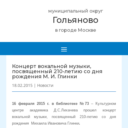
муниципальный округ
Гольяново
в городе Москве
Концерт вокальной музыки,
посвященный 210-летию со дня
рождения М. И. Глинки
18.02.2015
|
Новости
16 февраля 2015 г. в библиотеке №73
– Культурном
центре академика Д.С.Лихачева прошел концерт
вокальной музыки, посвященный 210-летию со дня
рождения Михаила Ивановича Глинки
.