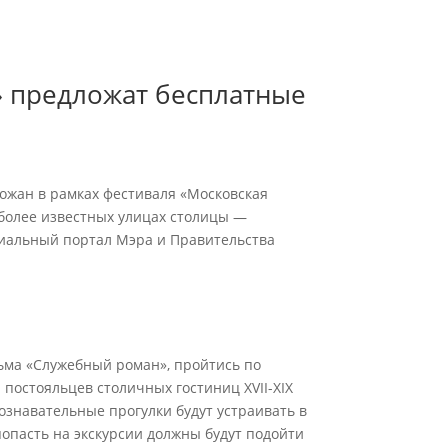
» предложат бесплатные
рожан в рамках фестиваля «Московская
иболее известных улицах столицы —
циальный портал Мэра и Правительства
льма «Служебный роман», пройтись по
постояльцев столичных гостиниц XVII-XIX
Познавательные прогулки будут устраивать в
 попасть на экскурсии должны будут подойти