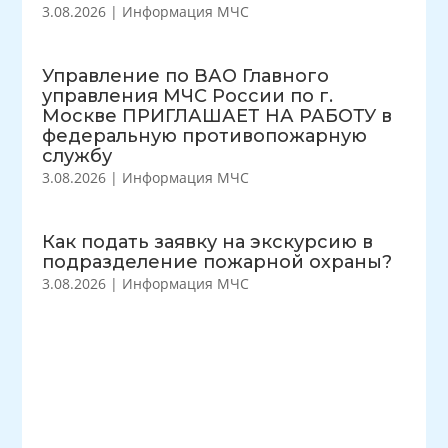
3.08.2026
|
Информация МЧС
Управление по ВАО Главного
управления МЧС России по г.
Москве ПРИГЛАШАЕТ НА РАБОТУ в
федеральную противопожарную
службу
3.08.2026
|
Информация МЧС
Как подать заявку на экскурсию в
подразделение пожарной охраны?
3.08.2026
|
Информация МЧС