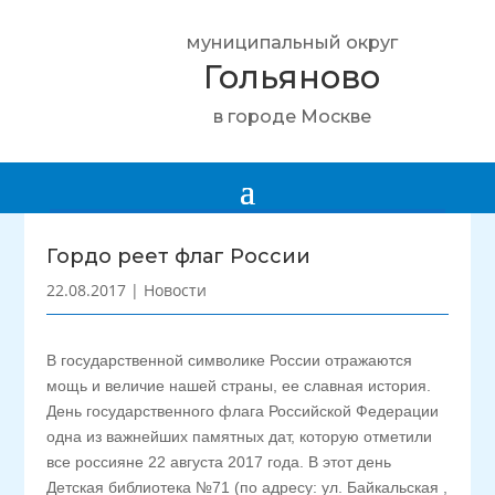
муниципальный округ
Гольяново
в городе Москве
Гордо реет флаг России
22.08.2017
|
Новости
В государственной символике России отражаются
мощь и величие нашей страны, ее славная история.
День государственного флага Российской Федерации
одна из важнейших памятных дат, которую отметили
все россияне 22 августа 2017 года. В этот день
Детская библиотека №71 (по адресу: ул. Байкальская ,