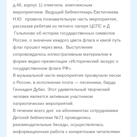
д.46, корпус 1) отметила комплексным
мероприятием. Ведущий библиотекарь Евстигнеева
Н.Ю. провела познавательную часть мероприятия,
рассказав ребятам из летнего лагеря ЦСПС и Д
Гольяново об истории государственных символов
России, о значении каждого цвета флага и какой путь
флаг прошел через века. Выступление
сопровождалось иллюстративным материалом в
форме видео-презентации «Исторический экскурс о
государственном флаге РФ».
В музыкальной части мероприятия прозвучали песни
о России, в исполнении поэта — песенника, барда
Геннадия Дубко. Этот удивительный творческий
человек является активным участником
патриотических мероприятий.
В течение всего дня на абонементах сотрудниками
Детской библиотеки №71 проводились
рекомендательные беседы, осуществлялась
информационная работа с конкретными читателями.