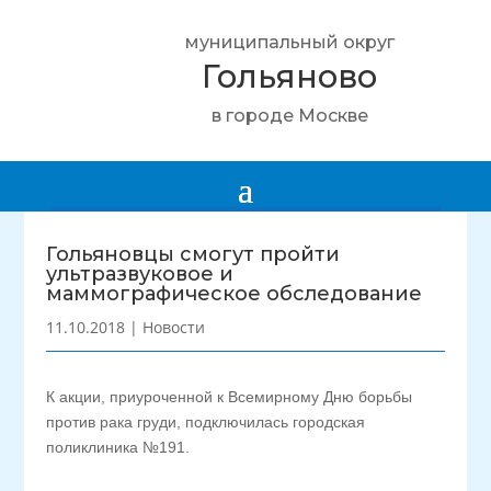
муниципальный округ
Гольяново
в городе Москве
Гольяновцы смогут пройти
ультразвуковое и
маммографическое обследование
11.10.2018
|
Новости
К акции, приуроченной к Всемирному Дню борьбы
против рака груди, подключилась городская
поликлиника №191.