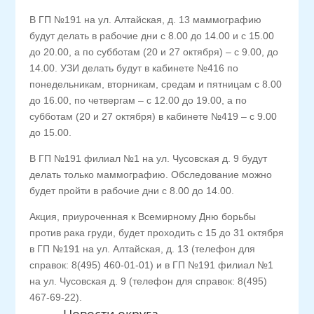
В ГП №191 на ул. Алтайская, д. 13 маммографию
будут делать в рабочие дни с 8.00 до 14.00 и с 15.00
до 20.00, а по субботам (20 и 27 октября) – с 9.00, до
14.00. УЗИ делать будут в кабинете №416 по
понедельникам, вторникам, средам и пятницам с 8.00
до 16.00, по четвергам – с 12.00 до 19.00, а по
субботам (20 и 27 октября) в кабинете №419 – с 9.00
до 15.00.
В ГП №191 филиал №1 на ул. Чусовская д. 9 будут
делать только маммографию. Обследование можно
будет пройти в рабочие дни с 8.00 до 14.00.
Акция, приуроченная к Всемирному Дню борьбы
против рака груди, будет проходить с 15 до 31 октября
в ГП №191 на ул. Алтайская, д. 13 (телефон для
справок: 8(495) 460-01-01) и в ГП №191 филиал №1
на ул. Чусовская д. 9 (телефон для справок: 8(495)
467-69-22).