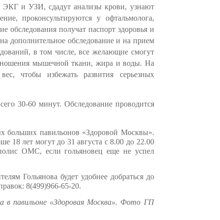
, ЭКГ и УЗИ, сдадут анализы крови, узнают
ление, проконсультируются у офтальмолога,
ние обследования получат паспорт здоровья и
 на дополнительное обследование и на прием
дований, в том числе, все желающие смогут
ношения мышечной ткани, жира и воды. На
вес, чтобы избежать развития серьезных
всего 30-60 минут. Обследование проводится
ых больших павильонов «Здоровой Москвы».
рше 18 лет
могут до 31 августа с 8.00 до 22.00
полис ОМС, если гольяновец еще не успел
телям Гольянова будет удобнее добраться до
равок: 8(499)966-65-20.
 в павильоне «Здоровая Москва». Фото ГП