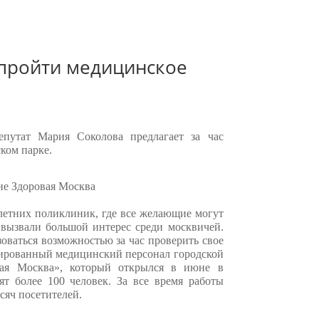
пройти медицинское
епутат Мария Соколова предлагает
за час
ком парке.
 летних поликлиник, где все желающие могут
 вызвали большой интерес среди москвичей.
зоваться возможностью за час проверить свое
цированный медицинский персонал городской
ая Москва», который открылся в июне в
ят более 100 человек. За все время работы
сяч посетителей.