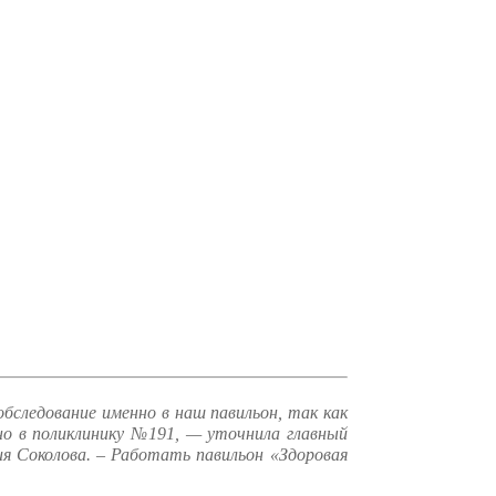
бследование именно в наш павильон, так как
но в поликлинику №191, — уточнила
главный
ия Соколова. – Работать
павильон «Здоровая