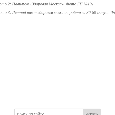
ото 2: Павильон «Здоровая Москва». Фото ГП №191.
ото 3: Летний тест здоровья можно пройти за 30-60 минут. 
Электронное обращение