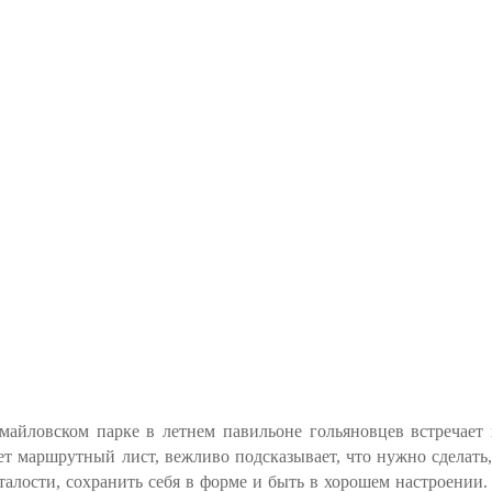
майловском парке в летнем павильоне гольяновцев встречает
ет маршрутный лист, вежливо подсказывает, что нужно сделать, 
сталости, сохранить себя в форме и быть в хорошем настроении