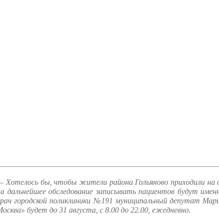
— Хотелось бы, чтобы жители района Гольяново приходили на о
на дальнейшее обследование записывать пациентов будут имен
врач городской поликлиники №191 муниципальный депутат Мар
Москва» будет до 31 августа, с 8.00 до 22.00, ежедневно.