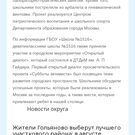
лабораторно-практических занятий. Кроме того,
школьники постреляли из арбалета и пневматической
винтовки. Проект реализуется Центром
патриотического воспитания и школьного спорта
Департамента образования города Москвы.
По информации ГБОУ «Школа №1516»,
девятиклассники школы №1516 также приняли
участие в городском мероприятии «Открытый
диалог», который состоялся в ДТДиМ им. А. П.
Гайдара. Первый открытый диалог просветительского
проекта «Субботы активиста» был посвящен теме
развития городских пространств. Школьники обсудили
успешные проекты, которые были реализованы в
Москве за последние годы, а также места, которые
привлекают ребят в нашей столице.
Новости округа
Жители Гольяново выберут лучшего
участкового района: в августе