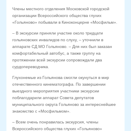
Члены местного отделения Московской городской
организации Всероссийского общества глухих
«Гольяново» побывали в Киноконцерне «Мосфильм».
– В экскурсии приняли участие около тридцати
гольяновских инвалидов по слуху, – уточнили в
аппарате СД МО Гольяново. – Для них был заказан
комфортабельный автобус, а также группу на
протяжении всей экскурсии сопровождали два
сурдопереводчика.
Глухонемые из Гольянова смогли окунуться в мир
отечественного кинематографа. По завершении
выездного мероприятия участники экскурсии
поблагодарили аппарат Совета депутатов
муниципального округа Гольяново за интереснейшее
знакомство с «Мосфильмом».
– Всем очень понравилась экскурсия, члены
Всероссийского общества глухих «Гольяново»