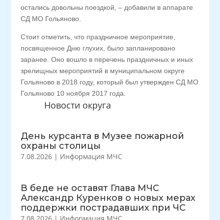
остались довольны поездкой, – добавили в аппарате
СД МО Гольяново.
Стоит отметить, что праздничное мероприятие,
посвященное Дню глухих, было запланировано
заранее. Оно вошло в перечень праздничных и иных
зрелищных мероприятий в муниципальном округе
Гольяново в 2018 году, который был утвержден СД МО
Гольяново 10 ноября 2017 года.
Новости округа
День курсанта в Музее пожарной
охраны столицы
7.08.2026
|
Информация МЧС
В беде не оставят Глава МЧС
Александр Куренков о новых мерах
поддержки пострадавших при ЧС
7.08.2026
|
Информация МЧС