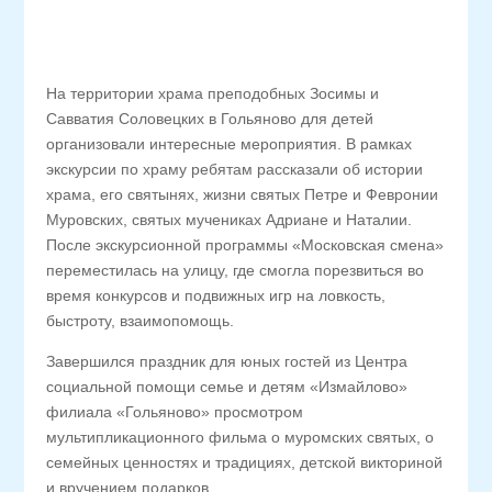
На территории храма преподобных Зосимы и
Савватия Соловецких в Гольяново для детей
организовали интересные мероприятия. В рамках
экскурсии по храму ребятам рассказали об истории
храма, его святынях, жизни святых Петре и Февронии
Муровских, святых мучениках Адриане и Наталии.
После экскурсионной программы «Московская смена»
переместилась на улицу, где смогла порезвиться во
время конкурсов и подвижных игр на ловкость,
быстроту, взаимопомощь.
Завершился праздник для юных гостей из Центра
социальной помощи семье и детям «Измайлово»
филиала «Гольяново» просмотром
мультипликационного фильма о муромских святых, о
семейных ценностях и традициях, детской викториной
и вручением подарков.