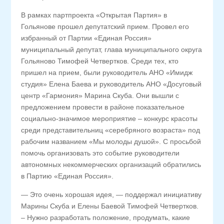
В рамках партпроекта «Открытая Партия» в
Гольянове прошел депутатский прием. Провел его
избранный от Партии «Единая Россия»
муниципальный депутат, глава муниципального округа
Гольяново Тимофей Четвертков. Среди тех, кто
пришел на прием, были руководитель АНО «Имидж
студия» Елена Баева и руководитель АНО «Досуговый
центр «Гармония» Марина Скуба. Они вышли с
предложением провести в районе показательное
социально-значимое мероприятие – конкурс красоты
среди представительниц «серебряного возраста» под
рабочим названием «Мы молоды душой». С просьбой
помочь организовать это событие руководители
автономных некоммерческих организаций обратились
в Партию «Единая Россия».
— Это очень хорошая идея, — поддержал инициативу
Марины Скуба и Елены Баевой Тимофей Четвертков.
– Нужно разработать положение, продумать, какие