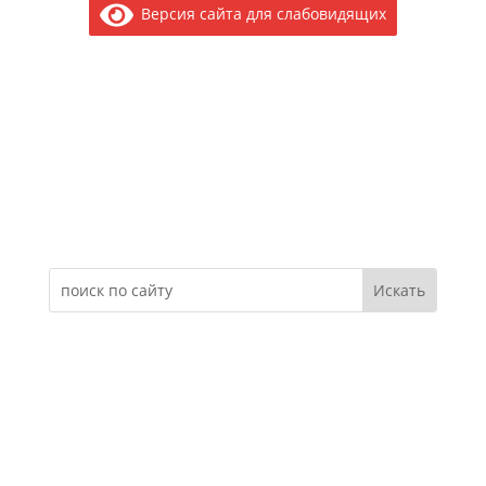
Версия сайта для слабовидящих
Электронное обращение