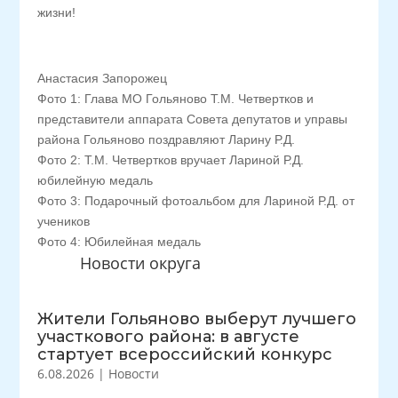
жизни!
Анастасия Запорожец
Фото 1: Глава МО Гольяново Т.М. Четвертков и
представители аппарата Совета депутатов и управы
района Гольяново поздравляют Ларину Р.Д.
Фото 2: Т.М. Четвертков вручает Лариной Р.Д.
юбилейную медаль
Фото 3: Подарочный фотоальбом для Лариной Р.Д. от
учеников
Фото 4: Юбилейная медаль
Новости округа
Жители Гольяново выберут лучшего
участкового района: в августе
стартует всероссийский конкурс
6.08.2026
|
Новости