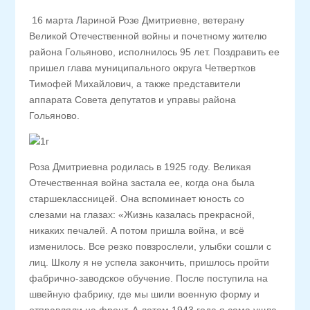
16 марта Лариной Розе Дмитриевне, ветерану
Великой Отечественной войны и почетному жителю
района Гольяново, исполнилось 95 лет. Поздравить ее
пришел глава муниципального округа Четвертков
Тимофей Михайлович, а также представители
аппарата Совета депутатов и управы района
Гольяново.
Роза Дмитриевна родилась в 1925 году. Великая
Отечественная война застала ее, когда она была
старшеклассницей. Она вспоминает юность со
слезами на глазах: «Жизнь казалась прекрасной,
никаких печалей. А потом пришла война, и всё
изменилось. Все резко повзрослели, улыбки сошли с
лиц. Школу я не успела закончить, пришлось пройти
фабрично-заводское обучение. После поступила на
швейную фабрику, где мы шили военную форму и