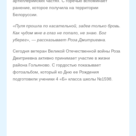
артиллерийских частях. С горечью вспоминает
ранение, которое получила на территории
Белоруссии.
«Пуля прошла по касательной, задев только бровь.
Как чудом мне в глаз не попало, не знаю. Бог
уберег», — рассказывает Роза Дмитриевна.
Сегодня ветеран Великой Отечественной войны Роза
Дмитриевна активно принимает участие в жизни
района Гольяново. С гордостью показывает
фотоальбом, который ко Дню ее Рождения
подготовили ученики 4 «Б» класса школы №1598.