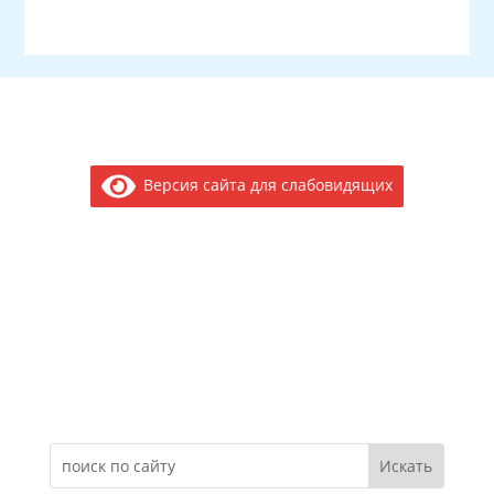
Версия сайта для слабовидящих
Электронное обращение