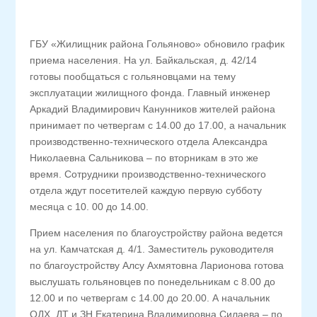
ГБУ «Жилищник района Гольяново» обновило график
приема населения. На ул. Байкальская, д. 42/14
готовы пообщаться с гольяновцами на тему
эксплуатации жилищного фонда. Главный инженер
Аркадий Владимирович Канунников жителей района
принимает по четвергам с 14.00 до 17.00, а начальник
производственно-технического отдела Александра
Николаевна Сальникова – по вторникам в это же
время. Сотрудники производственно-технического
отдела ждут посетителей каждую первую субботу
месяца с 10. 00 до 14.00.
Прием населения по благоустройству района ведется
на ул. Камчатская д. 4/1. Заместитель руководителя
по благоустройству Алсу Ахмятовна Ларионова готова
выслушать гольяновцев по понедельникам с 8.00 до
12.00 и по четвергам с 14.00 до 20.00. А начальник
ОДХ, ДТ и ЗН Екатерина Владимировна Силаева – по