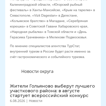
Калининградской области, «Югорский рыбный
фестиваль» в Ханты-Мансийске, «Крым на тарелке» в
Севастополе, «Vizit Dagestan» в Дагестане,
«Колымское братство» в Магадане, «Серебряная
корюшка» в Советской Гавани Хабаровского края,
«Народная рыбалка» в Томской области и «День
Герасима Грачевника» в Мелихове Подмосковья.
По мнению специалистов агентства ТурСтат,
внутренний туризм в России будет расти именно за
счёт гастрономического и событийного туризма.
Новости округа
Жители Гольяново выберут лучшего
участкового района: в августе
стартует всероссийский конкурс
6.08.2026
|
Новости