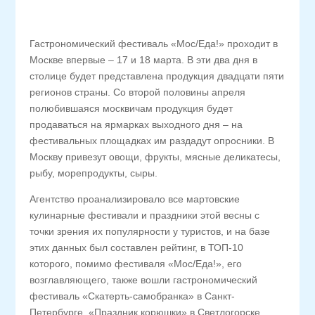
Гастрономический фестиваль «Мос/Еда!» проходит в
Москве впервые – 17 и 18 марта. В эти два дня в
столице будет представлена продукция двадцати пяти
регионов страны. Со второй половины апреля
полюбившаяся москвичам продукция будет
продаваться на ярмарках выходного дня – на
фестивальных площадках им раздадут опросники. В
Москву привезут овощи, фрукты, мясные деликатесы,
рыбу, морепродукты, сыры.
Агентство проанализировало все мартовские
кулинарные фестивали и праздники этой весны с
точки зрения их популярности у туристов, и на базе
этих данных был составлен рейтинг, в ТОП-10
которого, помимо фестиваля «Мос/Еда!», его
возглавляющего, также вошли гастрономический
фестиваль «Скатерть-самобранка» в Санкт-
Петербурге, «Праздник корюшки» в Светлогорске