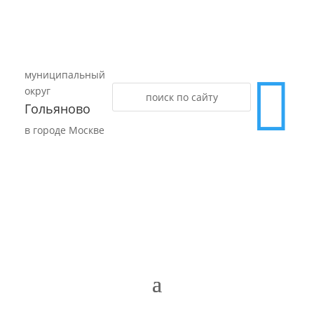
муниципальный

округ
Гольяново
в городе Москве