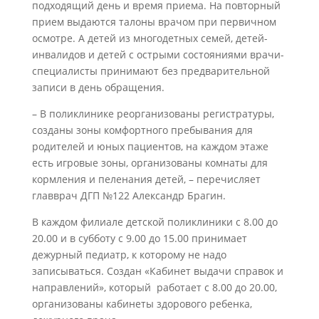
подходящий день и время приема. На повторный
прием выдаются талоны врачом при первичном
осмотре. А детей из многодетных семей, детей-
инвалидов и детей с острыми состояниями врачи-
специалисты принимают без предварительной
записи в день обращения.
– В поликлинике реорганизованы регистратуры,
созданы зоны комфортного пребывания для
родителей и юных пациентов, на каждом этаже
есть игровые зоны, организованы комнаты для
кормления и пеленания детей, – перечисляет
главврач ДГП №122 Александр Брагин.
В каждом филиале детской поликлиники с 8.00 до
20.00 и в субботу с 9.00 до 15.00 принимает
дежурный педиатр, к которому не надо
записываться. Создан «Кабинет выдачи справок и
направлений», который работает с 8.00 до 20.00,
организованы кабинеты здорового ребенка,